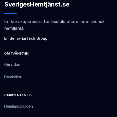
SverigesHemtjänst.se
En kunskapsresurs för beslutsfattare inom svensk
hemtjänst.
En del av EirTech Group.
OM TJÄNSTEN
Om sidan
Datakällor
CAIRES NÄTVERK
Hemtjänstguiden