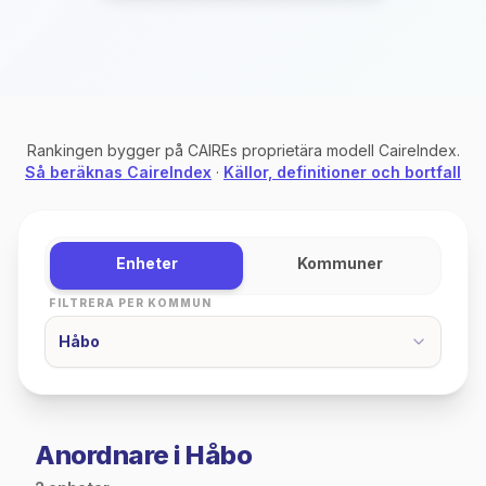
Rankingen bygger på CAIREs proprietära modell CaireIndex.
Så beräknas CaireIndex
·
Källor, definitioner och bortfall
Enheter
Kommuner
FILTRERA PER KOMMUN
Håbo
Anordnare i Håbo