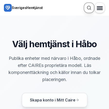
Hoppa till huvudinnehåll
SverigesHemtjänst
Välj hemtjänst i Håbo
Publika enheter med närvaro i Håbo, ordnade
efter CAIREs proprietära modell. Läs
komponenttäckning och källor innan du tolkar
placeringen.
Skapa konto i Mitt Caire