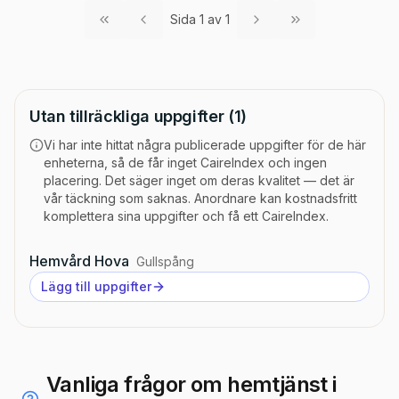
Sida
1
av
1
Utan tillräckliga uppgifter (
1
)
Vi har inte hittat några publicerade uppgifter för de här
enheterna, så de får inget CaireIndex och ingen
placering. Det säger inget om deras kvalitet — det är
vår täckning som saknas. Anordnare kan kostnadsfritt
komplettera sina uppgifter och få ett CaireIndex.
Hemvård Hova
Gullspång
Lägg till uppgifter
Vanliga frågor om hemtjänst i