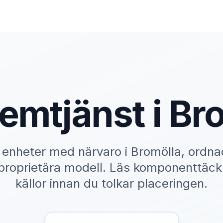
hemtjänst i Br
 enheter med närvaro i Bromölla, ordna
proprietära modell. Läs komponenttäck
källor innan du tolkar placeringen.