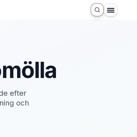
omölla
de efter
ning och