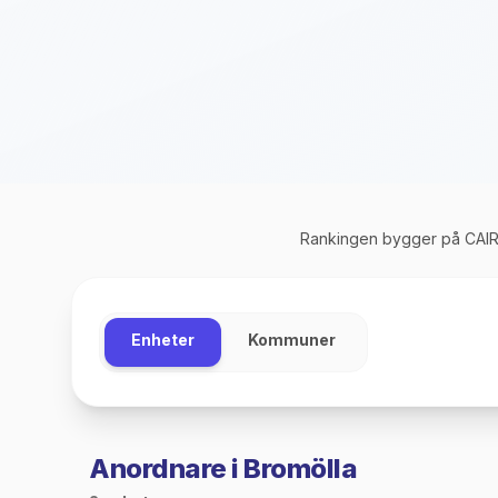
Rankingen bygger på CAIRE
Enheter
Kommuner
Anordnare i Bromölla