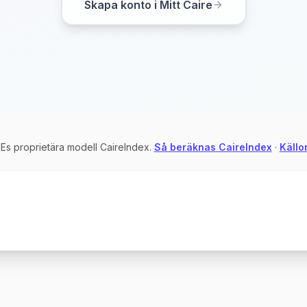
Skapa konto i Mitt Caire
s proprietära modell CaireIndex.
Så beräknas CaireIndex
·
Källor