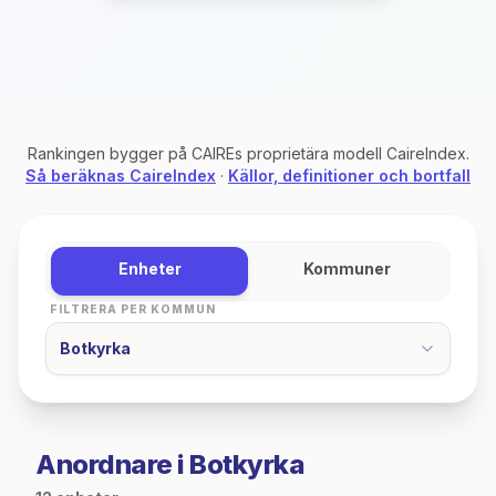
Rankingen bygger på CAIREs proprietära modell CaireIndex.
Så beräknas CaireIndex
·
Källor, definitioner och bortfall
Enheter
Kommuner
FILTRERA PER KOMMUN
Botkyrka
Anordnare i Botkyrka