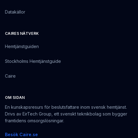
Datakällor
CAIRES NÄTVERK
Hemtjänstguiden
Stockholms Hemtjänstguide
Caire
OM SIDAN
En kunskapsresurs för beslutsfattare inom svensk hemtjänst.
Drivs av EirTech Group, ett svenskt teknikbolag som bygger
framtidens omsorgslösningar.
Besök Caire.se