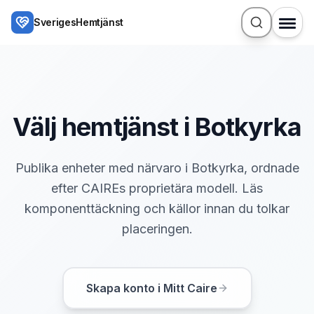
Hoppa till huvudinnehåll
SverigesHemtjänst
Välj hemtjänst i Botkyrka
Publika enheter med närvaro i Botkyrka, ordnade
efter CAIREs proprietära modell. Läs
komponenttäckning och källor innan du tolkar
placeringen.
Skapa konto i Mitt Caire