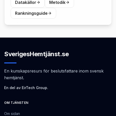
Datakällor
Metodik
Rankningsguide
SverigesHemtjänst.se
En kunskapsresurs för beslutsfattare inom svensk
hemtjänst.
En del av EirTech Group.
OM TJÄNSTEN
Om sidan