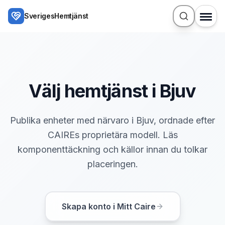
Hoppa till huvudinnehåll
SverigesHemtjänst
Välj hemtjänst i Bjuv
Publika enheter med närvaro i Bjuv, ordnade efter
CAIREs proprietära modell. Läs
komponenttäckning och källor innan du tolkar
placeringen.
Skapa konto i Mitt Caire