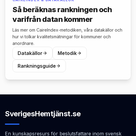
Så beräknas rankningen och
varifrån datan kommer
Läs mer om CaireIndex-metodiken, våra datakällor och
hur vi tolkar kvalitetsmätningar för kommuner och
anordnare.
Datakällor
Metodik
Rankningsguide
SverigesHemtjänst.se
En kunskapsresurs för beslutsfattare inom svensk