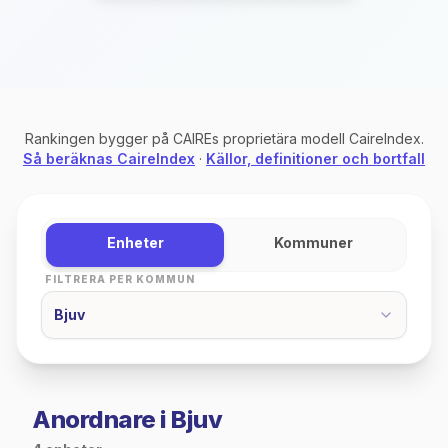
Rankingen bygger på CAIREs proprietära modell CaireIndex.
Så beräknas CaireIndex
·
Källor, definitioner och bortfall
Enheter
Kommuner
FILTRERA PER KOMMUN
Bjuv
Anordnare i Bjuv