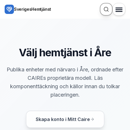
Hoppa till huvudinnehåll
SverigesHemtjänst
Välj hemtjänst i Åre
Publika enheter med närvaro i Åre, ordnade efter
CAIREs proprietära modell. Läs
komponenttäckning och källor innan du tolkar
placeringen.
Skapa konto i Mitt Caire