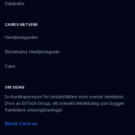
Datakällor
CAIRES NÄTVERK
Hemtjänstguiden
Stockholms Hemtjänstguide
Caire
OM SIDAN
En kunskapsresurs för beslutsfattare inom svensk hemtjänst.
Drivs av EirTech Group, ett svenskt teknikbolag som bygger
framtidens omsorgslösningar.
Besök Caire.se