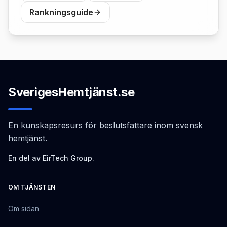
Rankningsguide
SverigesHemtjänst.se
En kunskapsresurs för beslutsfattare inom svensk
hemtjänst.
En del av EirTech Group.
OM TJÄNSTEN
Om sidan