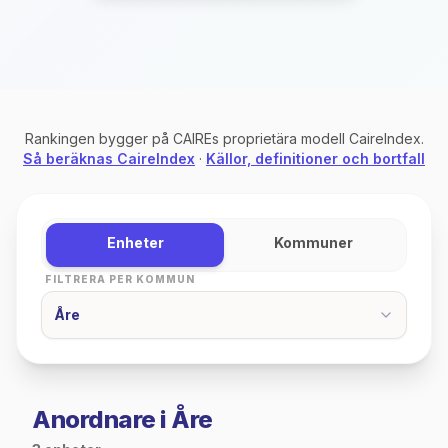
Rankingen bygger på CAIREs proprietära modell CaireIndex.
Så beräknas CaireIndex
·
Källor, definitioner och bortfall
Enheter
Kommuner
FILTRERA PER KOMMUN
Åre
Anordnare i Åre