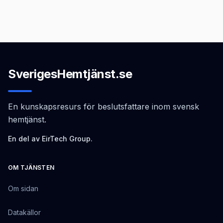
SverigesHemtjänst.se
En kunskapsresurs för beslutsfattare inom svensk
hemtjänst.
En del av EirTech Group.
OM TJÄNSTEN
Om sidan
Datakällor