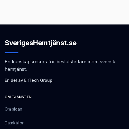
SverigesHemtjänst.se
En kunskapsresurs för beslutsfattare inom svensk
hemtjänst.
En del av EirTech Group.
OM TJÄNSTEN
Om sidan
Datakällor