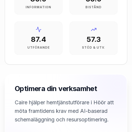
INFORMATION
BISTÅND
87.4
57.3
UTFÖRANDE
STÖD & UTV.
Optimera din verksamhet
Caire hjälper hemtjänstutförare i Höör att
möta framtidens krav med AI-baserad
schemaläggning och resursoptimering.