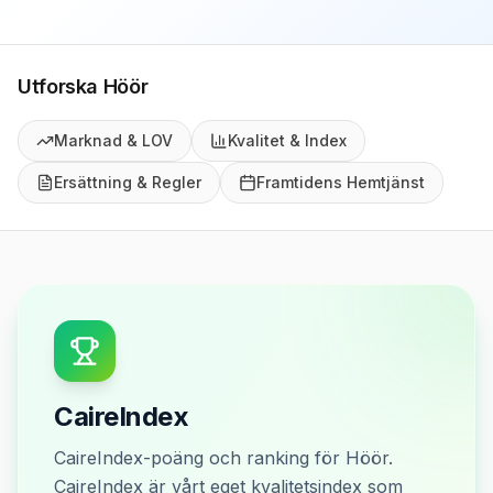
Utforska
Höör
Marknad & LOV
Kvalitet & Index
Ersättning & Regler
Framtidens Hemtjänst
CaireIndex
CaireIndex-poäng och ranking för Höör.
CaireIndex är vårt eget kvalitetsindex som