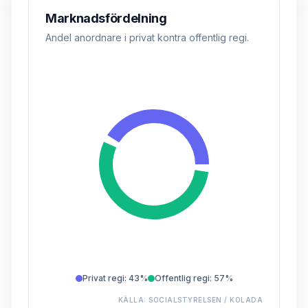
Marknadsfördelning
Andel anordnare i privat kontra offentlig regi.
Privat regi
:
43%
Offentlig regi
:
57%
KÄLLA:
SOCIALSTYRELSEN / KOLADA