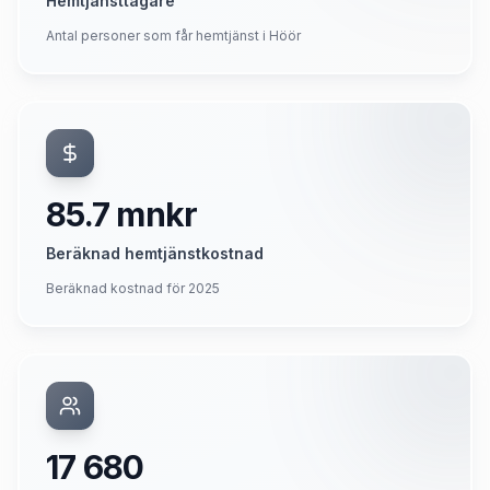
Hemtjänsttagare
Antal personer som får hemtjänst i Höör
85.7 mnkr
Beräknad hemtjänstkostnad
Beräknad kostnad för 2025
17 680