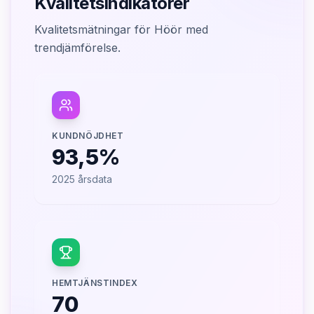
Kvalitetsindikatorer
Kvalitetsmätningar för Höör med
trendjämförelse.
KUNDNÖJDHET
93,5%
2025
årsdata
HEMTJÄNSTINDEX
70