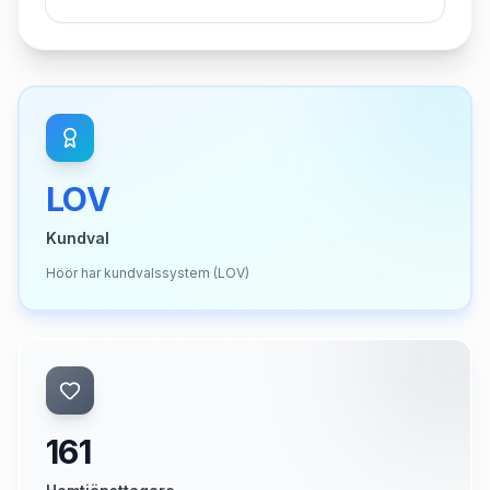
LOV
Kundval
Höör har kundvalssystem (LOV)
161