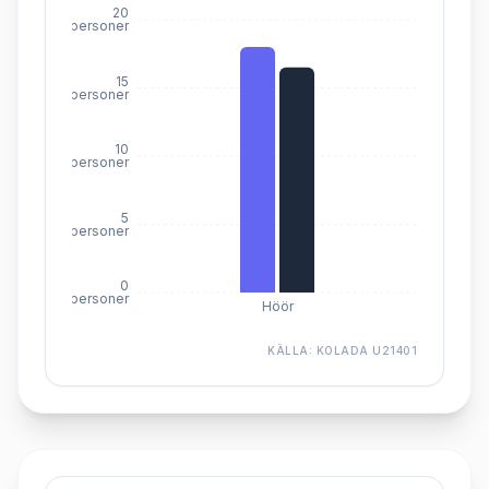
20
personer
15
personer
10
personer
5
personer
0
personer
Höör
KÄLLA:
KOLADA U21401