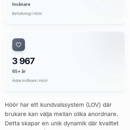
Invånare
Befolkning i Höör
3 967
65+ år
Äldre invånare i Höör
Höör har ett kundvalssystem (LOV) där
brukare kan välja mellan olika anordnare.
Detta skapar en unik dynamik där kvalitet