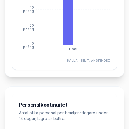
40
poäng
20
poäng
0
poäng
Höör
KÄLLA:
HEMTJÄNSTINDEX
Personalkontinuitet
Antal olika personal per hemtjänsttagare under
14 dagar; lägre är bättre.