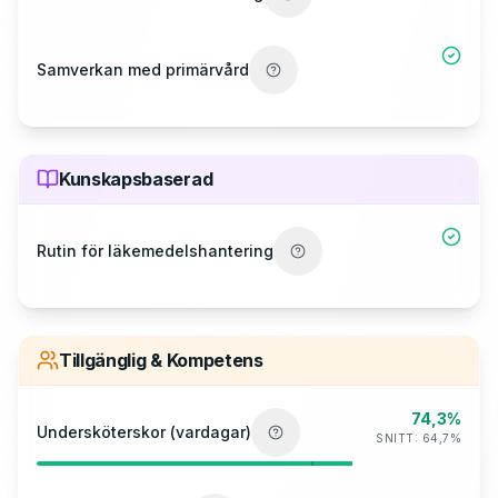
Samverkan med primärvård
Kunskapsbaserad
Rutin för läkemedelshantering
Tillgänglig & Kompetens
74,3%
Undersköterskor (vardagar)
SNITT:
64,7
%