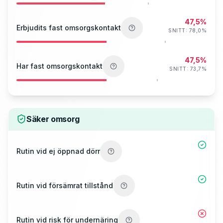
47,5%
Erbjudits fast omsorgskontakt
SNITT:
78,0
%
47,5%
Har fast omsorgskontakt
SNITT:
73,7
%
Säker omsorg
Rutin vid ej öppnad dörr
Rutin vid försämrat tillstånd
Rutin vid risk för undernäring