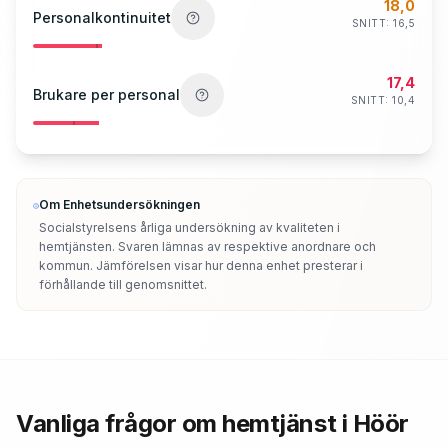
18,0
Personalkontinuitet
SNITT:
16,5
17,4
Brukare per personal
SNITT:
10,4
Om Enhetsundersökningen
Socialstyrelsens årliga undersökning av kvaliteten i
hemtjänsten. Svaren lämnas av respektive anordnare och
kommun. Jämförelsen visar hur denna enhet presterar i
förhållande till genomsnittet.
Vanliga frågor om hemtjänst i Höör