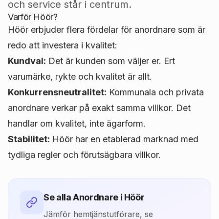
och service står i centrum.
Varför
Höör
?
Höör
erbjuder flera fördelar för anordnare som är
redo att investera i kvalitet:
Kundval:
Det är kunden som väljer er. Ert
varumärke, rykte och kvalitet är allt.
Konkurrensneutralitet:
Kommunala och privata
anordnare verkar på exakt samma villkor. Det
handlar om kvalitet, inte ägarform.
Stabilitet:
Höör
har en etablerad marknad med
tydliga regler och förutsägbara villkor.
Se alla Anordnare i
Höör
Jämför hemtjänstutförare, se