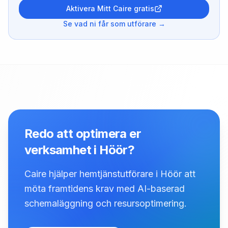
Aktivera Mitt Caire gratis
Se vad ni får som utförare →
Redo att optimera er
verksamhet i Höör?
Caire hjälper hemtjänstutförare i Höör att
möta framtidens krav med AI-baserad
schemaläggning och resursoptimering.