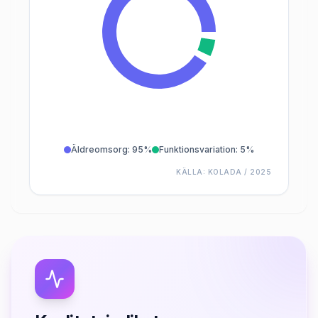
Äldreomsorg
:
95%
Funktionsvariation
:
5%
KÄLLA:
KOLADA / 2025