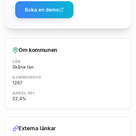
Boka en demo
Om kommunen
LÄN
Skåne län
KOMMUNKOD
1267
ANDEL 65+
22,4%
Externa länkar