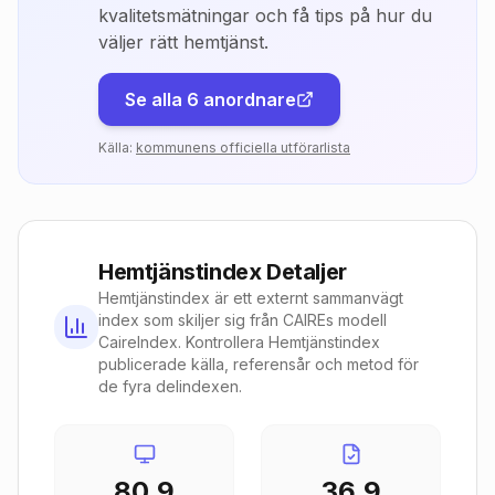
kvalitetsmätningar och få tips på hur du
väljer rätt hemtjänst.
Se alla
6
anordnare
Källa:
kommunens officiella utförarlista
Hemtjänstindex Detaljer
Hemtjänstindex är ett externt sammanvägt
index som skiljer sig från CAIREs modell
CaireIndex. Kontrollera Hemtjänstindex
publicerade källa, referensår och metod för
de fyra delindexen.
80.9
36.9