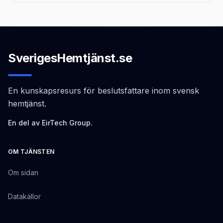
SverigesHemtjänst.se
En kunskapsresurs för beslutsfattare inom svensk
hemtjänst.
En del av EirTech Group.
OM TJÄNSTEN
Om sidan
Datakällor