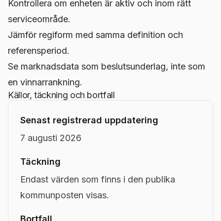
Kontrollera om enheten är aktiv och inom rätt
serviceområde.
Jämför regiform med samma definition och
referensperiod.
Se marknadsdata som beslutsunderlag, inte som
en vinnarrankning.
Källor, täckning och bortfall
Senast registrerad uppdatering
7 augusti 2026
Täckning
Endast värden som finns i den publika
kommunposten visas.
Bortfall