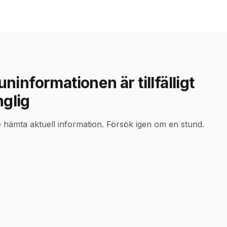
informationen är tillfälligt
nglig
e hämta aktuell information. Försök igen om en stund.