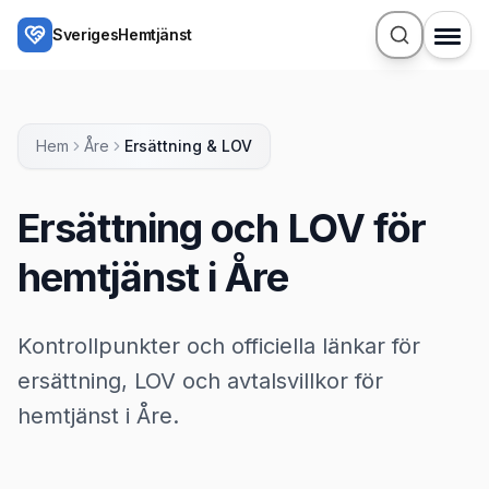
Hoppa till huvudinnehåll
SverigesHemtjänst
Hem
Åre
Ersättning & LOV
Ersättning och LOV för
hemtjänst i Åre
Kontrollpunkter och officiella länkar för
ersättning, LOV och avtalsvillkor för
hemtjänst i Åre.