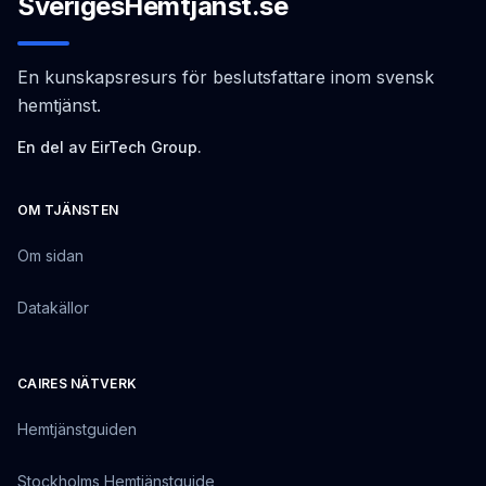
SverigesHemtjänst.se
En kunskapsresurs för beslutsfattare inom svensk
hemtjänst.
En del av EirTech Group.
OM TJÄNSTEN
Om sidan
Datakällor
CAIRES NÄTVERK
Hemtjänstguiden
Stockholms Hemtjänstguide