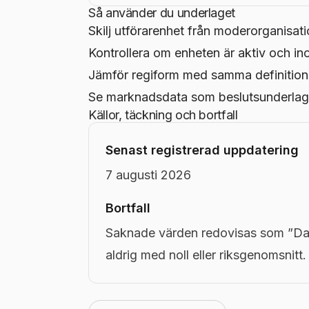
Så använder du underlaget
Skilj utförarenhet från moderorganisati
Kontrollera om enheten är aktiv och in
Jämför regiform med samma definition
Se marknadsdata som beslutsunderlag,
Källor, täckning och bortfall
Senast registrerad uppdatering
7 augusti 2026
Bortfall
Saknade värden redovisas som ”Dat
aldrig med noll eller riksgenomsnitt.