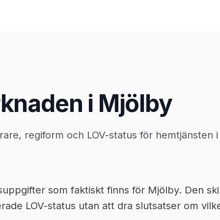
knaden i Mjölby
örare, regiform och LOV-status för hemtjänsten i
pgifter som faktiskt finns för Mjölby. Den skil
ade LOV-status utan att dra slutsatser om vilke