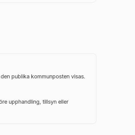
i den publika kommunposten visas.
öre upphandling, tillsyn eller