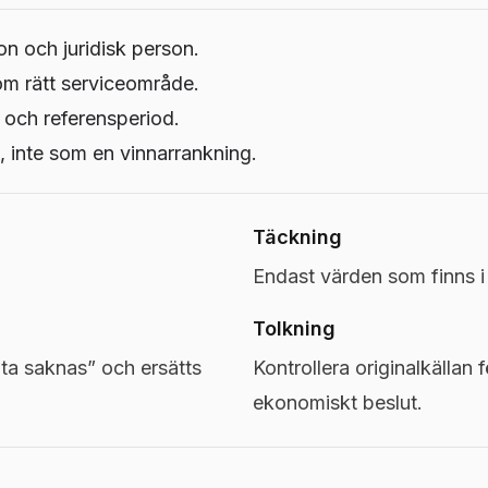
on och juridisk person.
om rätt serviceområde.
 och referensperiod.
 inte som en vinnarrankning.
Täckning
Endast värden som finns 
Tolkning
a saknas” och ersätts
Kontrollera originalkällan f
ekonomiskt beslut.