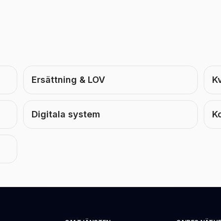
Ersättning & LOV
Kv
Digitala system
K