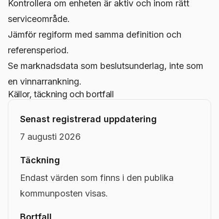
Kontrollera om enheten är aktiv och inom rätt
serviceområde.
Jämför regiform med samma definition och
referensperiod.
Se marknadsdata som beslutsunderlag, inte som
en vinnarrankning.
Källor, täckning och bortfall
Senast registrerad uppdatering
7 augusti 2026
Täckning
Endast värden som finns i den publika
kommunposten visas.
Bortfall