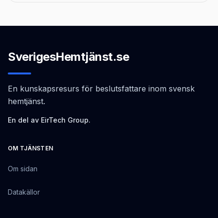
SverigesHemtjänst.se
En kunskapsresurs för beslutsfattare inom svensk
hemtjänst.
En del av EirTech Group.
OM TJÄNSTEN
Om sidan
Datakällor