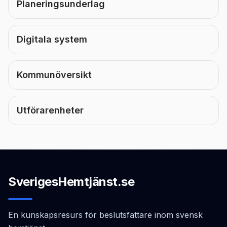
Planeringsunderlag
Digitala system
Kommunöversikt
Utförarenheter
SverigesHemtjänst.se
En kunskapsresurs för beslutsfattare inom svensk