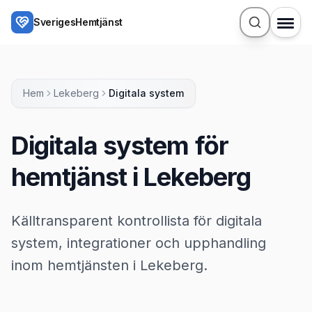
Hoppa till huvudinnehåll
SverigesHemtjänst
Hem
Lekeberg
Digitala system
Digitala system för
hemtjänst i Lekeberg
Källtransparent kontrollista för digitala
system, integrationer och upphandling
inom hemtjänsten i Lekeberg.