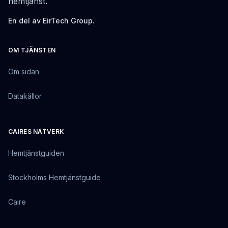
hemtjänst.
En del av EirTech Group.
OM TJÄNSTEN
Om sidan
Datakällor
CAIRES NÄTVERK
Hemtjänstguiden
Stockholms Hemtjänstguide
Caire