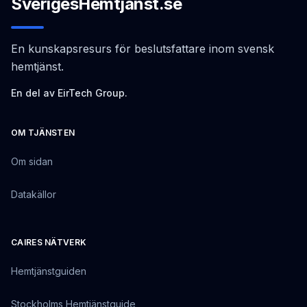
SverigesHemtjänst.se
En kunskapsresurs för beslutsfattare inom svensk
hemtjänst.
En del av EirTech Group.
OM TJÄNSTEN
Om sidan
Datakällor
CAIRES NÄTVERK
Hemtjänstguiden
Stockholms Hemtjänstguide