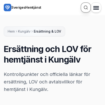
Hoppa till huvudinnehåll
SverigesHemtjänst
Hem
Kungälv
Ersättning & LOV
Ersättning och LOV för
hemtjänst i Kungälv
Kontrollpunkter och officiella länkar för
ersättning, LOV och avtalsvillkor för
hemtjänst i Kungälv.