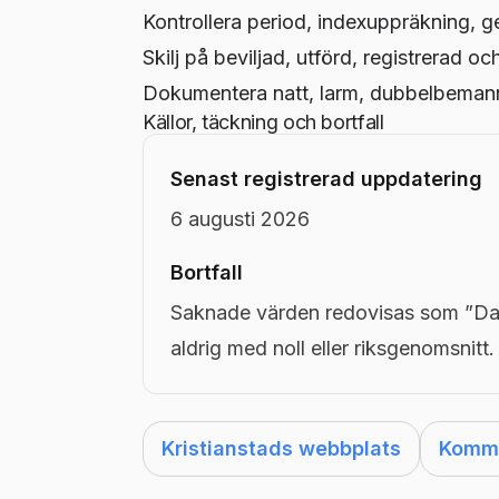
Kontrollera period, indexuppräkning, g
Skilj på beviljad, utförd, registrerad oc
Dokumentera natt, larm, dubbelbemanni
Källor, täckning och bortfall
Senast registrerad uppdatering
6 augusti 2026
Bortfall
Saknade värden redovisas som ”Dat
aldrig med noll eller riksgenomsnitt.
Kristianstads webbplats
Kommu