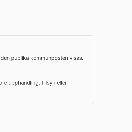
i den publika kommunposten visas.
öre upphandling, tillsyn eller