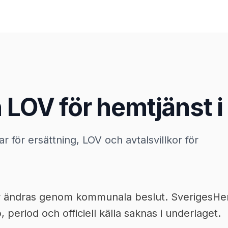
 LOV för hemtjänst i
ar för ersättning, LOV och avtalsvillkor för
or ändras genom kommunala beslut. SverigesHemt
, period och officiell källa saknas i underlaget.