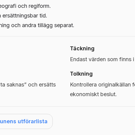
eografi och regiform.
h ersättningsbar tid.
ng och andra tillägg separat.
Täckning
Endast värden som finns 
Tolkning
a saknas” och ersätts
Kontrollera originalkällan f
ekonomiskt beslut.
nens utförarlista