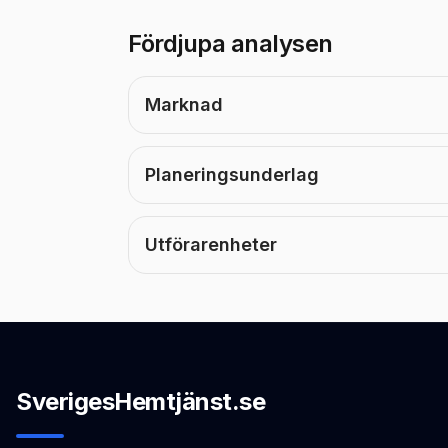
Fördjupa analysen
Marknad
Planeringsunderlag
Utförarenheter
SverigesHemtjänst.se