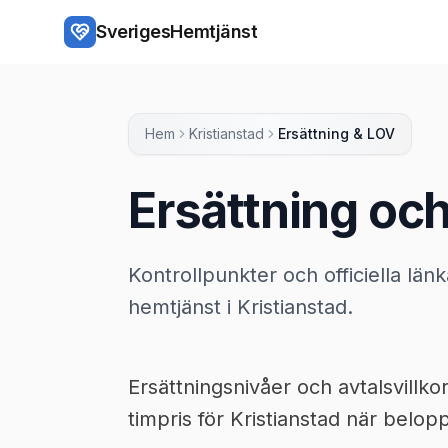
Hoppa till huvudinnehåll
SverigesHemtjänst
Hem
Kristianstad
Ersättning & LOV
Ersättning och
Kontrollpunkter och officiella länk
hemtjänst i Kristianstad.
Ersättningsnivåer och avtalsvillk
timpris för Kristianstad när belopp