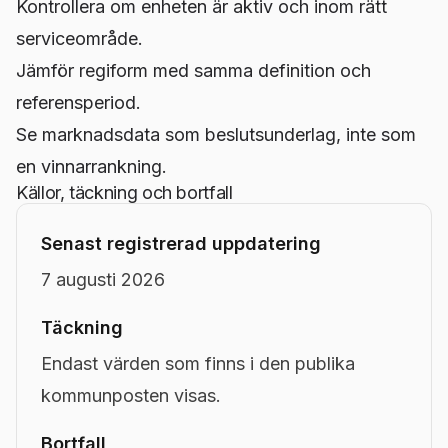
Kontrollera om enheten är aktiv och inom rätt
serviceområde.
Jämför regiform med samma definition och
referensperiod.
Se marknadsdata som beslutsunderlag, inte som
en vinnarrankning.
Källor, täckning och bortfall
Senast registrerad uppdatering
7 augusti 2026
Täckning
Endast värden som finns i den publika
kommunposten visas.
Bortfall