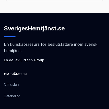
SverigesHemtjänst.se
En kunskapsresurs för beslutsfattare inom svensk
hemtjänst.
En del av EirTech Group.
OM TJÄNSTEN
Om sidan
Datakällor