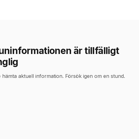
informationen är tillfälligt
nglig
e hämta aktuell information. Försök igen om en stund.