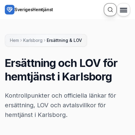
Hoppa till huvudinnehåll
SverigesHemtjänst
Hem
Karlsborg
Ersättning & LOV
Ersättning och LOV för
hemtjänst i Karlsborg
Kontrollpunkter och officiella länkar för
ersättning, LOV och avtalsvillkor för
hemtjänst i Karlsborg.