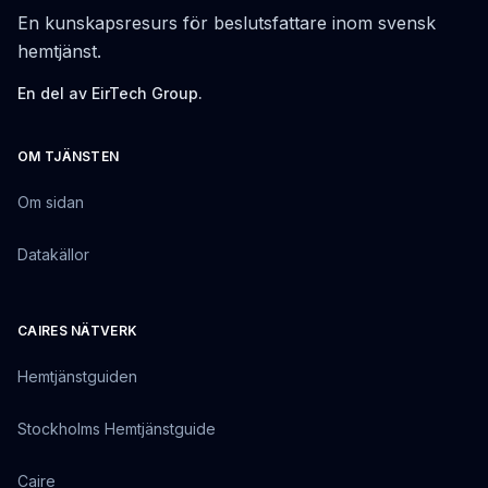
En kunskapsresurs för beslutsfattare inom svensk
hemtjänst.
En del av EirTech Group.
OM TJÄNSTEN
Om sidan
Datakällor
CAIRES NÄTVERK
Hemtjänstguiden
Stockholms Hemtjänstguide
Caire