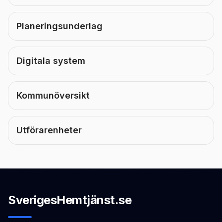
Planeringsunderlag
Digitala system
Kommunöversikt
Utförarenheter
SverigesHemtjänst.se