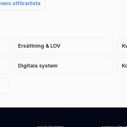
ns utförarlista
Ersättning & LOV
Kv
Digitala system
K