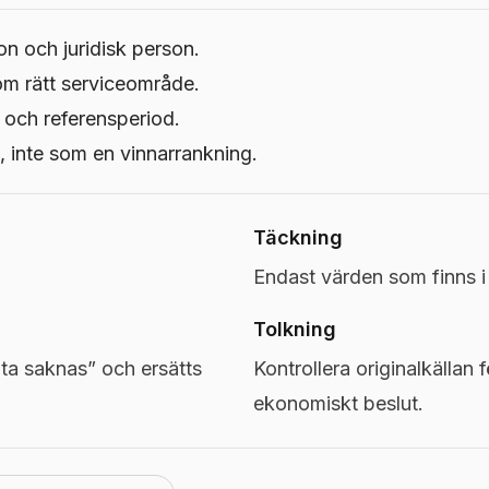
on och juridisk person.
om rätt serviceområde.
 och referensperiod.
 inte som en vinnarrankning.
Täckning
Endast värden som finns 
Tolkning
a saknas” och ersätts
Kontrollera originalkällan f
ekonomiskt beslut.