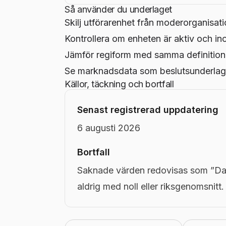
Så använder du underlaget
Skilj utförarenhet från moderorganisati
Kontrollera om enheten är aktiv och in
Jämför regiform med samma definition
Se marknadsdata som beslutsunderlag,
Källor, täckning och bortfall
Senast registrerad uppdatering
6 augusti 2026
Bortfall
Saknade värden redovisas som ”Dat
aldrig med noll eller riksgenomsnitt.