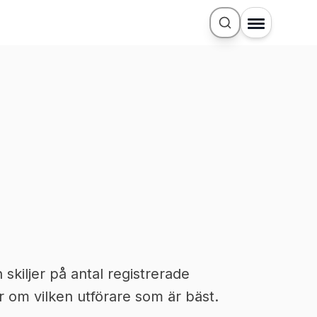
kiljer på antal registrerade
 om vilken utförare som är bäst.