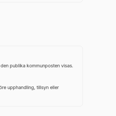
i den publika kommunposten visas.
öre upphandling, tillsyn eller