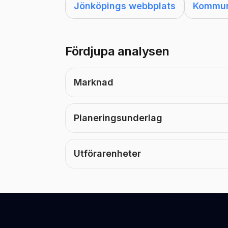
Jönköpings webbplats
Kommune
Fördjupa analysen
Marknad
Planeringsunderlag
Utförarenheter