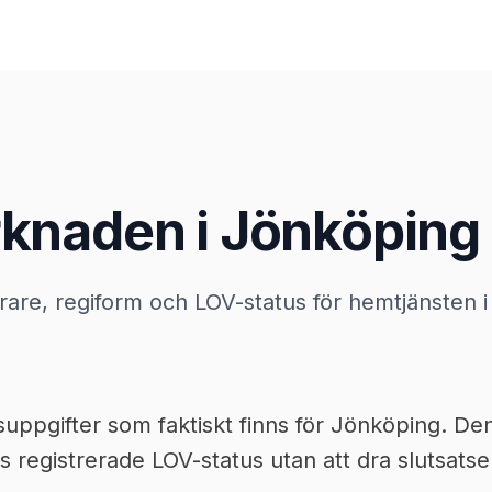
knaden i Jönköping
örare, regiform och LOV-status för hemtjänsten i
pgifter som faktiskt finns för Jönköping. Den s
registrerade LOV-status utan att dra slutsatser