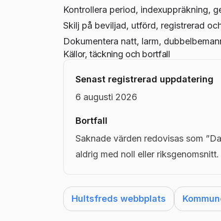
Kontrollera period, indexuppräkning, g
Skilj på beviljad, utförd, registrerad oc
Dokumentera natt, larm, dubbelbemanni
Källor, täckning och bortfall
Senast registrerad uppdatering
6 augusti 2026
Bortfall
Saknade värden redovisas som ”Dat
aldrig med noll eller riksgenomsnitt.
Hultsfreds webbplats
Kommunen