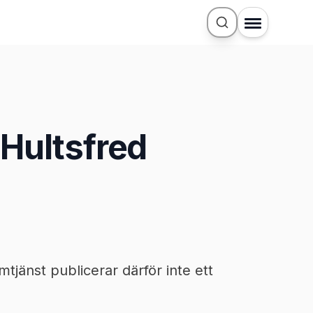
 Hultsfred
jänst publicerar därför inte ett