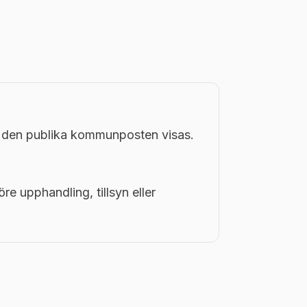
i den publika kommunposten visas.
öre upphandling, tillsyn eller