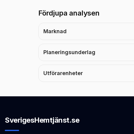
Fördjupa analysen
Marknad
Planeringsunderlag
Utförarenheter
SverigesHemtjänst.se