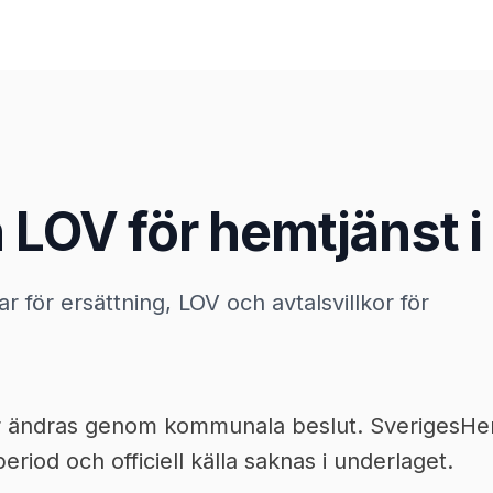
 LOV för hemtjänst i
ar för ersättning, LOV och avtalsvillkor för
or ändras genom kommunala beslut. SverigesHemt
eriod och officiell källa saknas i underlaget.