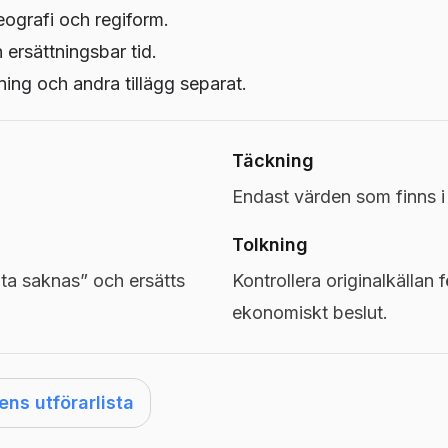
eografi och regiform.
h ersättningsbar tid.
ng och andra tillägg separat.
Täckning
Endast värden som finns 
Tolkning
a saknas” och ersätts
Kontrollera originalkällan f
ekonomiskt beslut.
s utförarlista