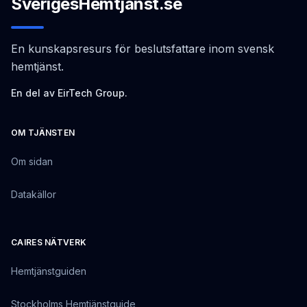
SverigesHemtjänst.se
En kunskapsresurs för beslutsfattare inom svensk
hemtjänst.
En del av EirTech Group.
OM TJÄNSTEN
Om sidan
Datakällor
CAIRES NÄTVERK
Hemtjänstguiden
Stockholms Hemtjänstguide