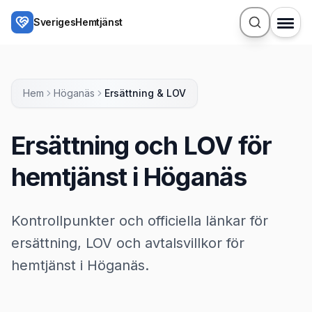
Hoppa till huvudinnehåll
SverigesHemtjänst
Hem
Höganäs
Ersättning & LOV
Ersättning och LOV för
hemtjänst i Höganäs
Kontrollpunkter och officiella länkar för
ersättning, LOV och avtalsvillkor för
hemtjänst i Höganäs.