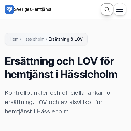
Hoppa till huvudinnehåll
SverigesHemtjänst
Hem
Hässleholm
Ersättning & LOV
Ersättning och LOV för
hemtjänst i Hässleholm
Kontrollpunkter och officiella länkar för
ersättning, LOV och avtalsvillkor för
hemtjänst i Hässleholm.