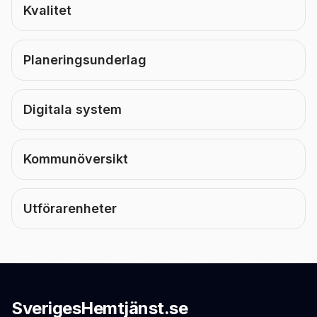
Kvalitet
Planeringsunderlag
Digitala system
Kommunöversikt
Utförarenheter
SverigesHemtjänst.se