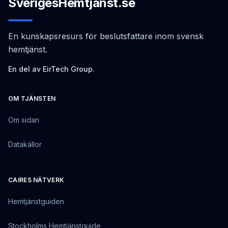
SverigesHemtjänst.se
En kunskapsresurs för beslutsfattare inom svensk
hemtjänst.
En del av EirTech Group.
OM TJÄNSTEN
Om sidan
Datakällor
CAIRES NÄTVERK
Hemtjänstguiden
Stockholms Hemtjänstguide