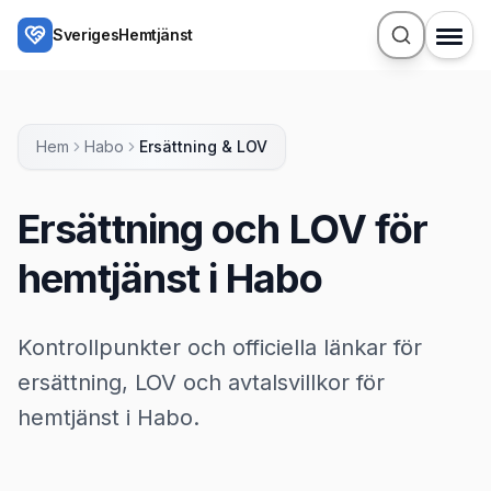
Hoppa till huvudinnehåll
SverigesHemtjänst
Hem
Habo
Ersättning & LOV
Ersättning och LOV för
hemtjänst i Habo
Kontrollpunkter och officiella länkar för
ersättning, LOV och avtalsvillkor för
hemtjänst i Habo.