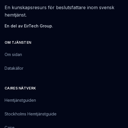
En kunskapsresurs för beslutsfattare inom svensk
hemtjänst.
En del av EirTech Group.
OM TJÄNSTEN
Om sidan
Datakällor
CAIRES NÄTVERK
Hemtjänstguiden
Stockholms Hemtjänstguide
Caire