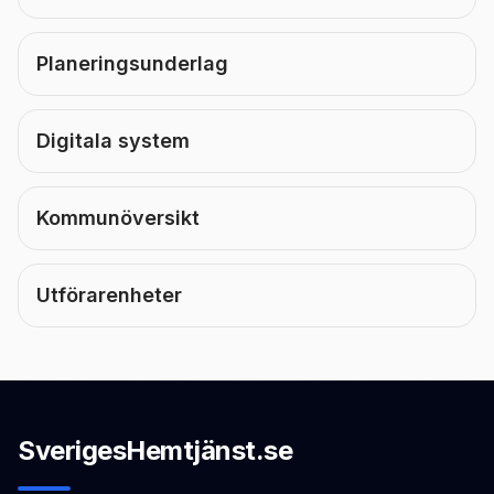
Planeringsunderlag
Digitala system
Kommunöversikt
Utförarenheter
SverigesHemtjänst.se