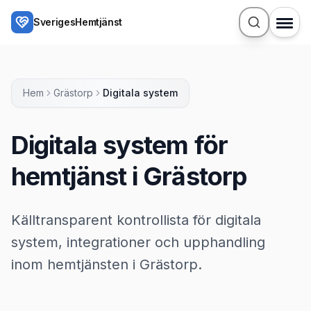
Hoppa till huvudinnehåll
SverigesHemtjänst
Hem
Grästorp
Digitala system
Digitala system för
hemtjänst i Grästorp
Källtransparent kontrollista för digitala
system, integrationer och upphandling
inom hemtjänsten i Grästorp.