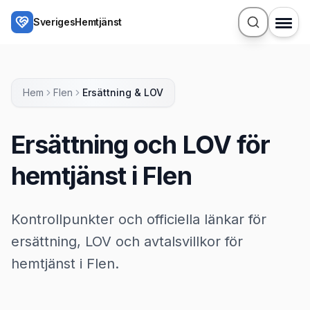
Hoppa till huvudinnehåll
SverigesHemtjänst
Hem
Flen
Ersättning & LOV
Ersättning och LOV för
hemtjänst i Flen
Kontrollpunkter och officiella länkar för
ersättning, LOV och avtalsvillkor för
hemtjänst i Flen.