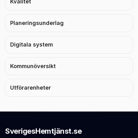
Kvalitet
Planeringsunderlag
Digitala system
Kommunöversikt
Utförarenheter
SverigesHemtjänst.se