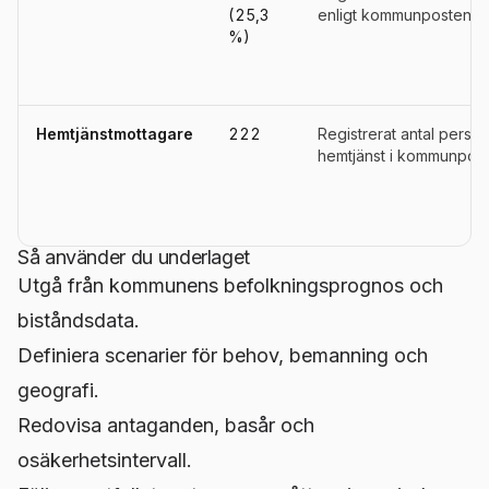
(25,3
enligt kommunpostens de
%)
Hemtjänstmottagare
222
Registrerat antal pers
hemtjänst i kommunpost
Så använder du underlaget
Utgå från kommunens befolkningsprognos och
biståndsdata.
Definiera scenarier för behov, bemanning och
geografi.
Redovisa antaganden, basår och
osäkerhetsintervall.