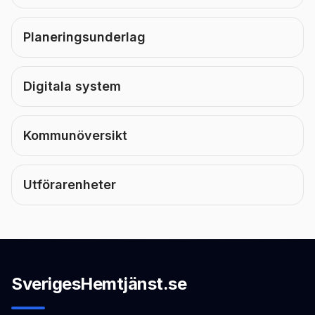
Planeringsunderlag
Digitala system
Kommunöversikt
Utförarenheter
SverigesHemtjänst.se