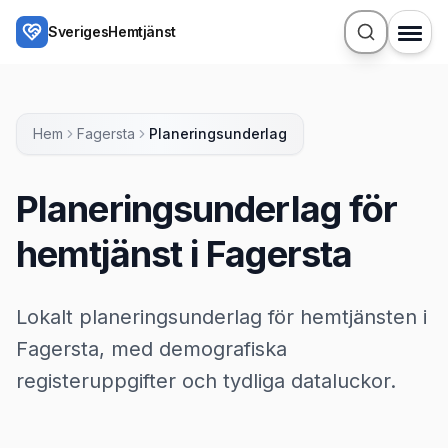
Hoppa till huvudinnehåll
SverigesHemtjänst
Hem
Fagersta
Planeringsunderlag
Planeringsunderlag för
hemtjänst i Fagersta
Lokalt planeringsunderlag för hemtjänsten i
Fagersta, med demografiska
registeruppgifter och tydliga dataluckor.