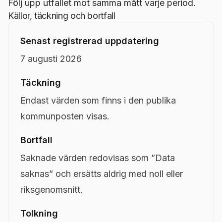
Följ upp utfallet mot samma mått varje period.
Källor, täckning och bortfall
Senast registrerad uppdatering
7 augusti 2026
Täckning
Endast värden som finns i den publika
kommunposten visas.
Bortfall
Saknade värden redovisas som ”Data
saknas” och ersätts aldrig med noll eller
riksgenomsnitt.
Tolkning