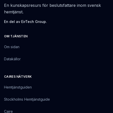
En kunskapsresurs för beslutsfattare inom svensk
hemtjänst.
En del av EirTech Group.
OM TJÄNSTEN
Om sidan
Datakällor
CAIRES NÄTVERK
Hemtjänstguiden
Stockholms Hemtjänstguide
Caire