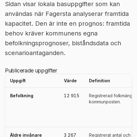
Sidan visar lokala basuppgifter som kan
användas när Fagersta analyserar framtida
kapacitet. Den är inte en prognos: framtida
behov kräver kommunens egna
befolkningsprognoser, biståndsdata och
scenarioantaganden.
Publicerade uppgifter
Uppgift
Värde
Definition
Uppgifter, definitioner, källor och referensperioder för
Fagersta
Befolkning
12 915
Registrerad folkmängd 
kommunposten.
Äldre invånare
3 267
Registrerat antal och an