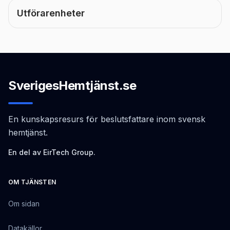
Utförarenheter
SverigesHemtjänst.se
En kunskapsresurs för beslutsfattare inom svensk
hemtjänst.
En del av EirTech Group.
OM TJÄNSTEN
Om sidan
Datakällor