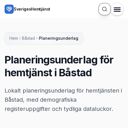
Hoppa till huvudinnehåll
SverigesHemtjänst
Hem
Båstad
Planeringsunderlag
Planeringsunderlag för
hemtjänst i Båstad
Lokalt planeringsunderlag för hemtjänsten i
Båstad, med demografiska
registeruppgifter och tydliga dataluckor.