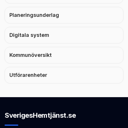
Planeringsunderlag
Digitala system
Kommunöversikt
Utförarenheter
SverigesHemtjänst.se