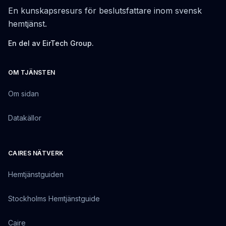
En kunskapsresurs för beslutsfattare inom svensk
hemtjänst.
En del av EirTech Group.
OM TJÄNSTEN
Om sidan
Datakällor
CAIRES NÄTVERK
Hemtjänstguiden
Stockholms Hemtjänstguide
Caire