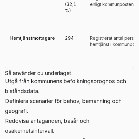
(32,1
enligt kommunpostens de
%)
Hemtjänstmottagare
294
Registrerat antal perso
hemtjänst i kommunpost
Så använder du underlaget
Utgå från kommunens befolkningsprognos och
biståndsdata.
Definiera scenarier för behov, bemanning och
geografi.
Redovisa antaganden, basår och
osäkerhetsintervall.