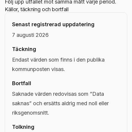
Följ upp utfallet mot samma mått varje period.
Källor, täckning och bortfall
Senast registrerad uppdatering
7 augusti 2026
Täckning
Endast värden som finns i den publika
kommunposten visas.
Bortfall
Saknade värden redovisas som ”Data
saknas” och ersätts aldrig med noll eller
riksgenomsnitt.
Tolkning