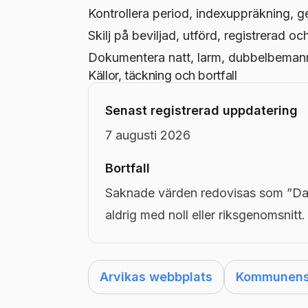
Kontrollera period, indexuppräkning, g
Skilj på beviljad, utförd, registrerad oc
Dokumentera natt, larm, dubbelbemanni
Källor, täckning och bortfall
Senast registrerad uppdatering
7 augusti 2026
Bortfall
Saknade värden redovisas som ”Dat
aldrig med noll eller riksgenomsnitt.
Arvikas webbplats
Kommunens 