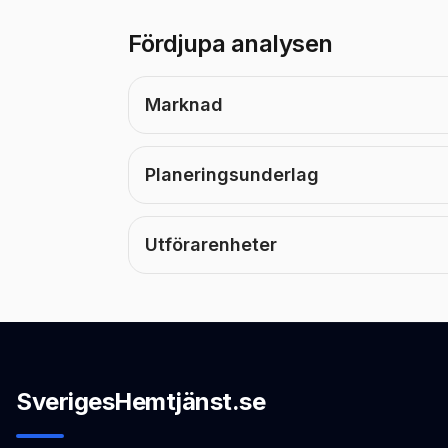
Fördjupa analysen
Marknad
Planeringsunderlag
Utförarenheter
SverigesHemtjänst.se