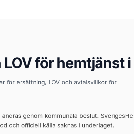
 LOV för hemtjänst i
ar för ersättning, LOV och avtalsvillkor för
or ändras genom kommunala beslut. SverigesHemt
od och officiell källa saknas i underlaget.