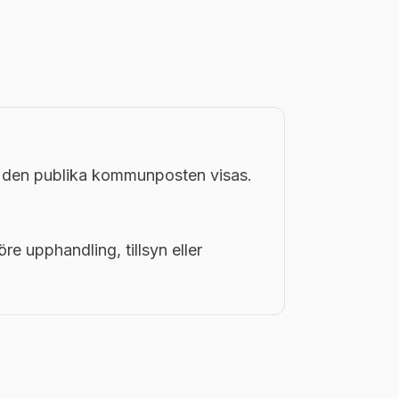
i den publika kommunposten visas.
öre upphandling, tillsyn eller