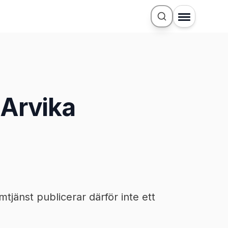
 Arvika
jänst publicerar därför inte ett