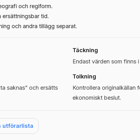
eografi och regiform.
h ersättningsbar tid.
ng och andra tillägg separat.
Täckning
Endast värden som finns 
Tolkning
a saknas” och ersätts
Kontrollera originalkällan f
ekonomiskt beslut.
utförarlista