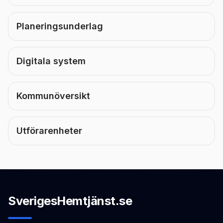
Planeringsunderlag
Digitala system
Kommunöversikt
Utförarenheter
SverigesHemtjänst.se