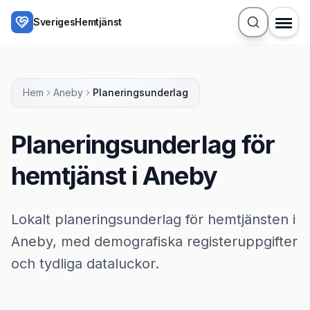
Hoppa till huvudinnehåll
SverigesHemtjänst
Hem
Aneby
Planeringsunderlag
Planeringsunderlag för
hemtjänst i Aneby
Lokalt planeringsunderlag för hemtjänsten i
Aneby, med demografiska registeruppgifter
och tydliga dataluckor.