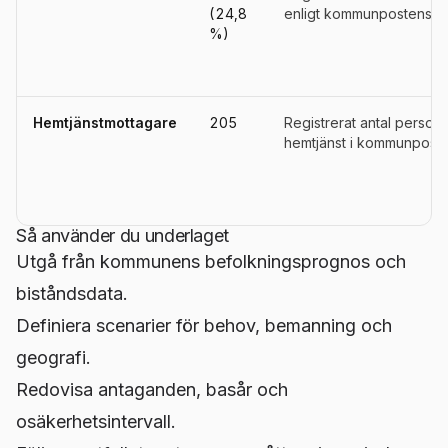
(24,8
enligt kommunpostens def
%)
Hemtjänstmottagare
205
Registrerat antal person
hemtjänst i kommunposte
Så använder du underlaget
Utgå från kommunens befolkningsprognos och
biståndsdata.
Definiera scenarier för behov, bemanning och
geografi.
Redovisa antaganden, basår och
osäkerhetsintervall.