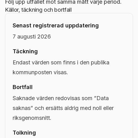
Följ upp utfallet mot samma mått varje period.
Källor, täckning och bortfall
Senast registrerad uppdatering
7 augusti 2026
Täckning
Endast värden som finns i den publika
kommunposten visas.
Bortfall
Saknade värden redovisas som ”Data
saknas” och ersätts aldrig med noll eller
riksgenomsnitt.
Tolkning