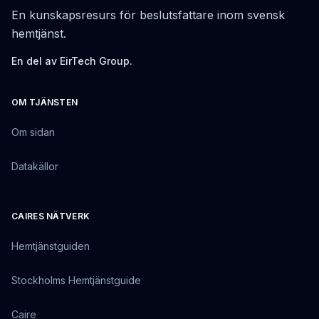
En kunskapsresurs för beslutsfattare inom svensk
hemtjänst.
En del av EirTech Group.
OM TJÄNSTEN
Om sidan
Datakällor
CAIRES NÄTVERK
Hemtjänstguiden
Stockholms Hemtjänstguide
Caire