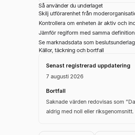
Så använder du underlaget
Skilj utförarenhet från moderorganisati
Kontrollera om enheten är aktiv och in
Jämför regiform med samma definition
Se marknadsdata som beslutsunderlag,
Källor, täckning och bortfall
Senast registrerad uppdatering
7 augusti 2026
Bortfall
Saknade värden redovisas som ”Dat
aldrig med noll eller riksgenomsnitt.