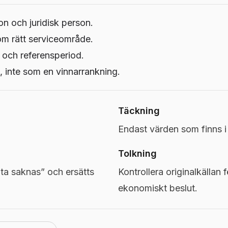
on och juridisk person.
om rätt serviceområde.
 och referensperiod.
 inte som en vinnarrankning.
Täckning
Endast värden som finns 
Tolkning
a saknas” och ersätts
Kontrollera originalkällan f
ekonomiskt beslut.