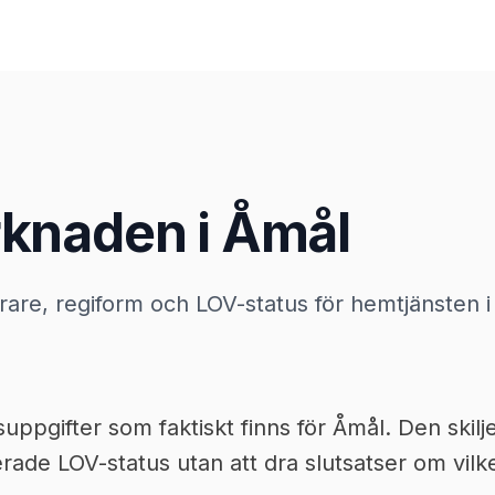
knaden i Åmål
örare, regiform och LOV-status för hemtjänsten i
pgifter som faktiskt finns för Åmål. Den skilje
ade LOV-status utan att dra slutsatser om vilke