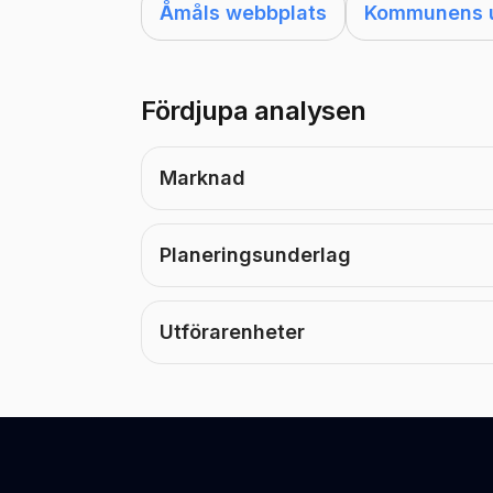
Åmåls webbplats
Kommunens ut
Fördjupa analysen
Marknad
Planeringsunderlag
Utförarenheter