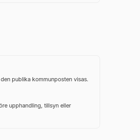
i den publika kommunposten visas.
öre upphandling, tillsyn eller