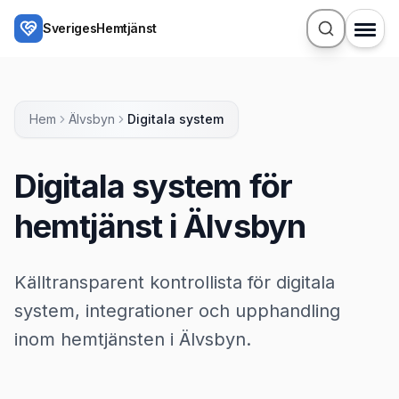
Hoppa till huvudinnehåll
SverigesHemtjänst
Hem
Älvsbyn
Digitala system
Digitala system för
hemtjänst i Älvsbyn
Källtransparent kontrollista för digitala
system, integrationer och upphandling
inom hemtjänsten i Älvsbyn.