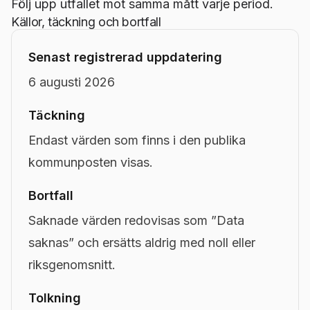
Följ upp utfallet mot samma mått varje period.
Källor, täckning och bortfall
Senast registrerad uppdatering
6 augusti 2026
Täckning
Endast värden som finns i den publika
kommunposten visas.
Bortfall
Saknade värden redovisas som ”Data
saknas” och ersätts aldrig med noll eller
riksgenomsnitt.
Tolkning