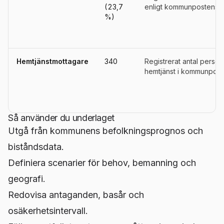
(23,7
enligt kommunpostens de
%)
Hemtjänstmottagare
340
Registrerat antal perso
hemtjänst i kommunpost
Så använder du underlaget
Utgå från kommunens befolkningsprognos och
biståndsdata.
Definiera scenarier för behov, bemanning och
geografi.
Redovisa antaganden, basår och
osäkerhetsintervall.