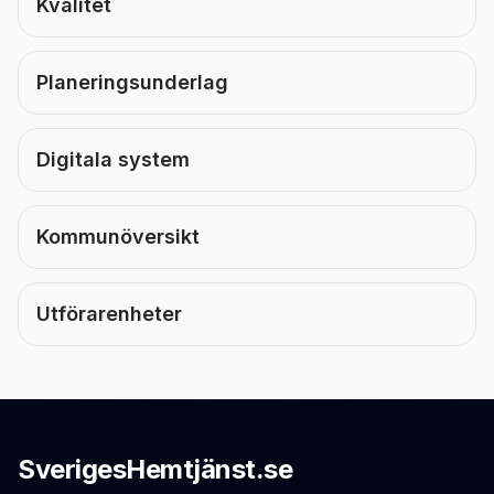
Kvalitet
Planeringsunderlag
Digitala system
Kommunöversikt
Utförarenheter
SverigesHemtjänst.se