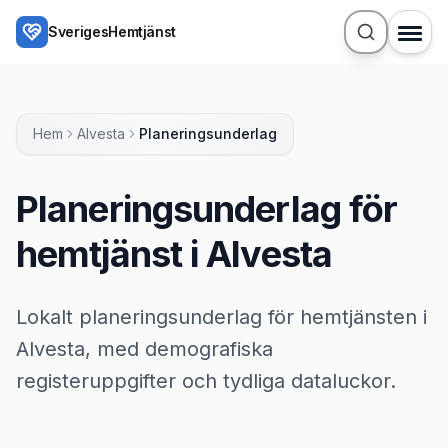
Hoppa till huvudinnehåll
SverigesHemtjänst
Hem
Alvesta
Planeringsunderlag
Planeringsunderlag för
hemtjänst i Alvesta
Lokalt planeringsunderlag för hemtjänsten i
Alvesta, med demografiska
registeruppgifter och tydliga dataluckor.