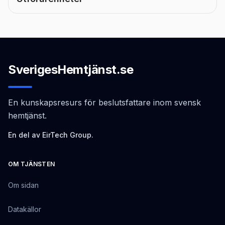
SverigesHemtjänst.se
En kunskapsresurs för beslutsfattare inom svensk
hemtjänst.
En del av EirTech Group.
OM TJÄNSTEN
Om sidan
Datakällor