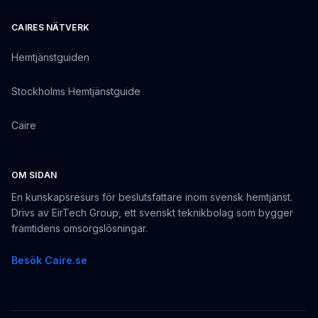
CAIRES NÄTVERK
Hemtjänstguiden
Stockholms Hemtjänstguide
Caire
OM SIDAN
En kunskapsresurs för beslutsfattare inom svensk hemtjänst.
Drivs av EirTech Group, ett svenskt teknikbolag som bygger
framtidens omsorgslösningar.
Besök Caire.se