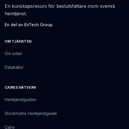
En kunskapsresurs för beslutsfattare inom svensk
hemtjänst.
En del av EirTech Group.
OM TJÄNSTEN
Om sidan
Datakällor
CAIRES NÄTVERK
Hemtjänstguiden
Stockholms Hemtjänstguide
Caire