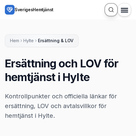
Hoppa till huvudinnehåll
SverigesHemtjänst
Hem
Hylte
Ersättning & LOV
Ersättning och LOV för
hemtjänst i Hylte
Kontrollpunkter och officiella länkar för
ersättning, LOV och avtalsvillkor för
hemtjänst i Hylte.