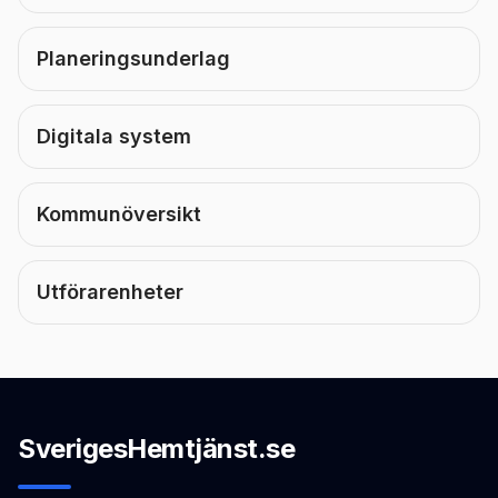
Planeringsunderlag
Digitala system
Kommunöversikt
Utförarenheter
SverigesHemtjänst.se