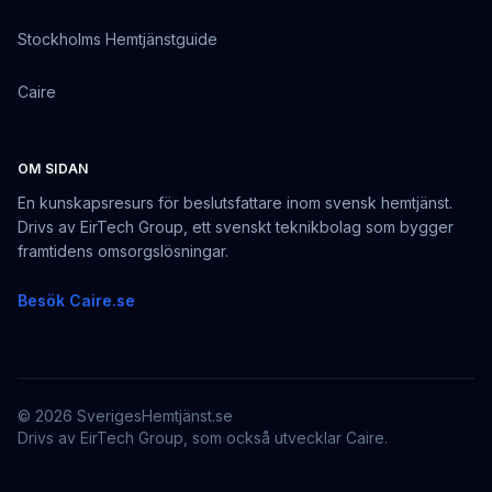
Stockholms Hemtjänstguide
Caire
OM SIDAN
En kunskapsresurs för beslutsfattare inom svensk hemtjänst.
Drivs av EirTech Group, ett svenskt teknikbolag som bygger
framtidens omsorgslösningar.
Besök Caire.se
©
2026
SverigesHemtjänst.se
Drivs av
EirTech Group
, som också utvecklar Caire.