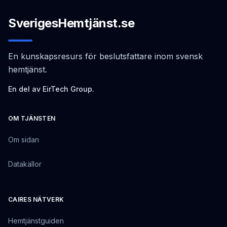
SverigesHemtjänst.se
En kunskapsresurs för beslutsfattare inom svensk
hemtjänst.
En del av EirTech Group.
OM TJÄNSTEN
Om sidan
Datakällor
CAIRES NÄTVERK
Hemtjänstguiden