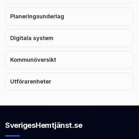
Planeringsunderlag
Digitala system
Kommunöversikt
Utförarenheter
SverigesHemtjänst.se