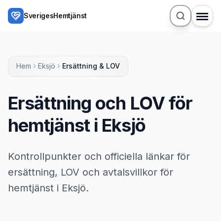
Hoppa till huvudinnehåll
SverigesHemtjänst
Hem
Eksjö
Ersättning & LOV
Ersättning och LOV för
hemtjänst i Eksjö
Kontrollpunkter och officiella länkar för
ersättning, LOV och avtalsvillkor för
hemtjänst i Eksjö.