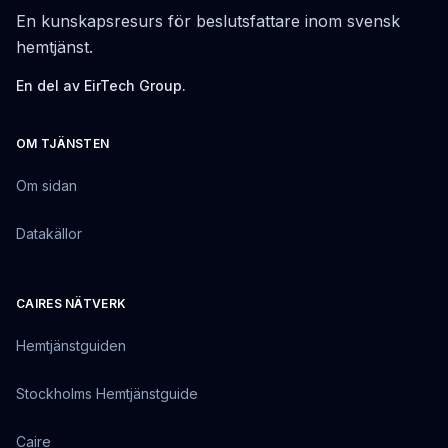
En kunskapsresurs för beslutsfattare inom svensk
hemtjänst.
En del av EirTech Group.
OM TJÄNSTEN
Om sidan
Datakällor
CAIRES NÄTVERK
Hemtjänstguiden
Stockholms Hemtjänstguide
Caire