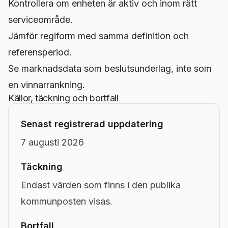
Kontrollera om enheten är aktiv och inom rätt
serviceområde.
Jämför regiform med samma definition och
referensperiod.
Se marknadsdata som beslutsunderlag, inte som
en vinnarrankning.
Källor, täckning och bortfall
Senast registrerad uppdatering
7 augusti 2026
Täckning
Endast värden som finns i den publika
kommunposten visas.
Bortfall