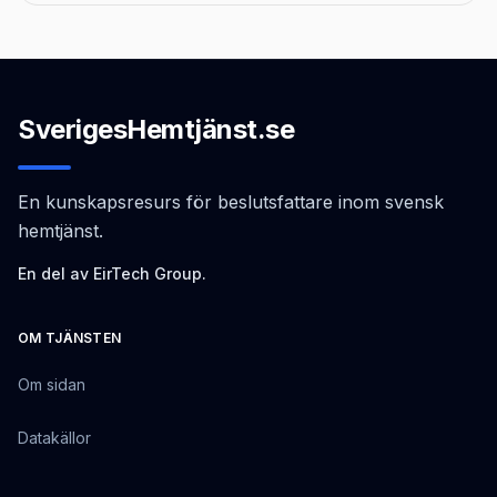
SverigesHemtjänst.se
En kunskapsresurs för beslutsfattare inom svensk
hemtjänst.
En del av EirTech Group.
OM TJÄNSTEN
Om sidan
Datakällor