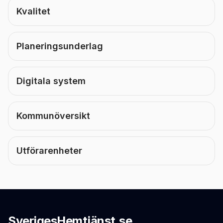
Kvalitet
Planeringsunderlag
Digitala system
Kommunöversikt
Utförarenheter
SverigesHemtjänst.se