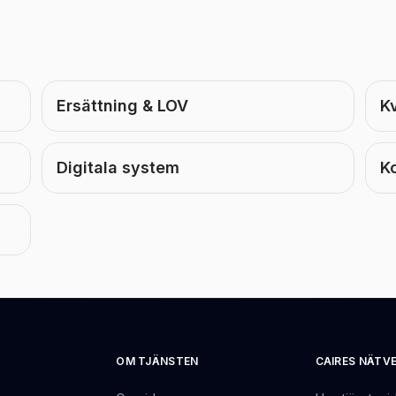
Ersättning & LOV
Kv
Digitala system
K
OM TJÄNSTEN
CAIRES NÄTV