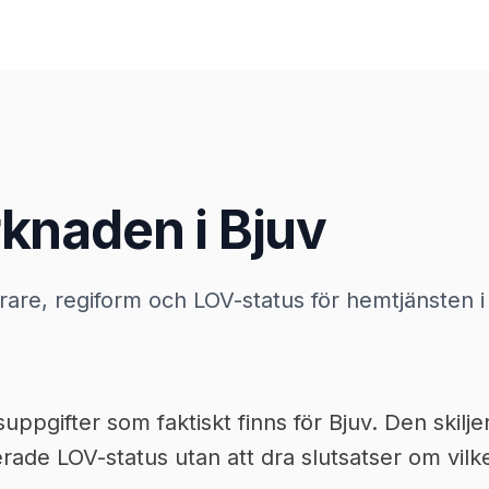
knaden i Bjuv
örare, regiform och LOV-status för hemtjänsten i
pgifter som faktiskt finns för Bjuv. Den skiljer
ade LOV-status utan att dra slutsatser om vilke