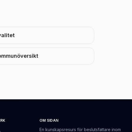
alitet
ommunöversikt
ERK
OM SIDAN
En kunskapsresurs för beslutsfattare inom