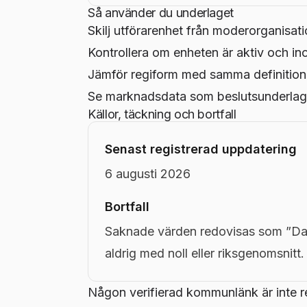
Så använder du underlaget
Skilj utförarenhet från moderorganisati
Kontrollera om enheten är aktiv och in
Jämför regiform med samma definition
Se marknadsdata som beslutsunderlag,
Källor, täckning och bortfall
Senast registrerad uppdatering
6 augusti 2026
Bortfall
Saknade värden redovisas som ”Dat
aldrig med noll eller riksgenomsnitt.
Någon verifierad kommunlänk är inte r