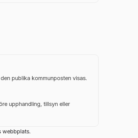
i den publika kommunposten visas.
öre upphandling, tillsyn eller
s webbplats.