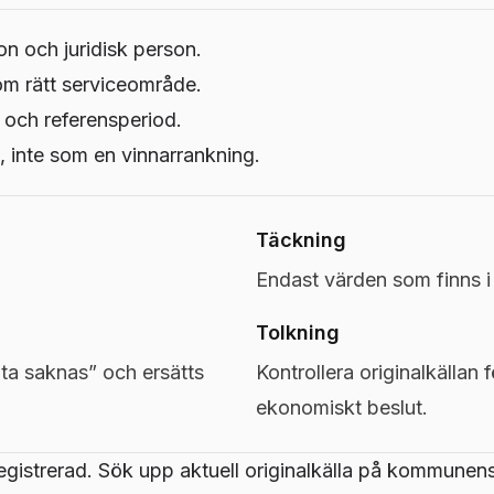
on och juridisk person.
om rätt serviceområde.
 och referensperiod.
 inte som en vinnarrankning.
Täckning
Endast värden som finns 
Tolkning
a saknas” och ersätts
Kontrollera originalkällan f
ekonomiskt beslut.
egistrerad. Sök upp aktuell originalkälla på kommunen