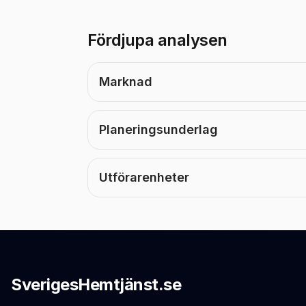
Fördjupa analysen
Marknad
Planeringsunderlag
Utförarenheter
SverigesHemtjänst.se