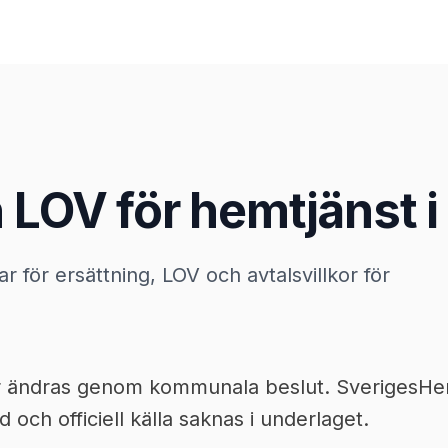
 LOV för hemtjänst i
ar för ersättning, LOV och avtalsvillkor för
or ändras genom kommunala beslut. SverigesHemt
 och officiell källa saknas i underlaget.