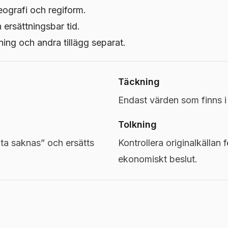
eografi och regiform.
h ersättningsbar tid.
ng och andra tillägg separat.
Täckning
Endast värden som finns 
Tolkning
a saknas” och ersätts
Kontrollera originalkällan f
ekonomiskt beslut.