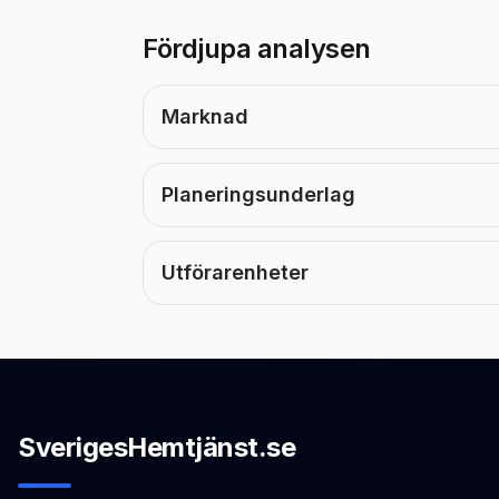
Fördjupa analysen
Marknad
Planeringsunderlag
Utförarenheter
SverigesHemtjänst.se