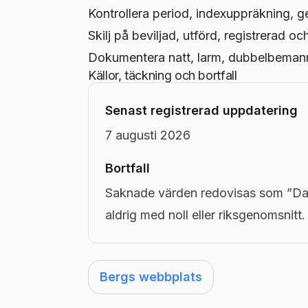
Kontrollera period, indexuppräkning, g
Skilj på beviljad, utförd, registrerad oc
Dokumentera natt, larm, dubbelbemanni
Källor, täckning och bortfall
Senast registrerad uppdatering
7 augusti 2026
Bortfall
Saknade värden redovisas som ”Dat
aldrig med noll eller riksgenomsnitt.
Bergs webbplats