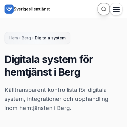
Hoppa till huvudinnehåll
SverigesHemtjänst
Hem
Berg
Digitala system
Digitala system för
hemtjänst i Berg
Källtransparent kontrollista för digitala
system, integrationer och upphandling
inom hemtjänsten i Berg.